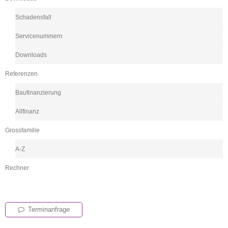
Schadensfall
Servicenummern
Downloads
Referenzen
Baufinanzierung
Allfinanz
Grossfamilie
A-Z
Rechner
Terminanfrage