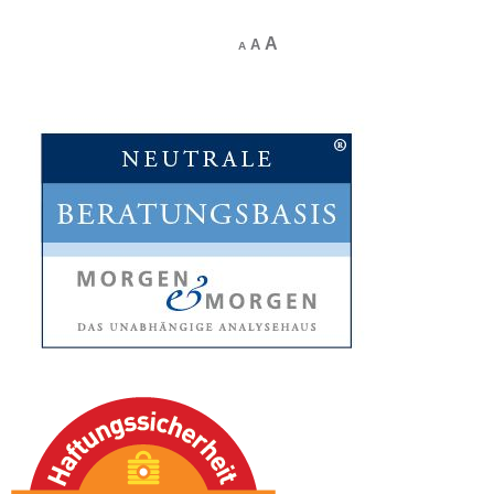
A
A
A